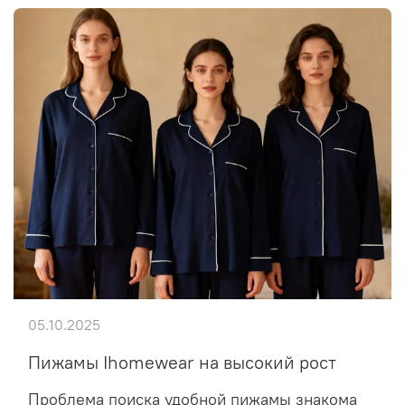
05.10.2025
Пижамы Ihomewear на высокий рост
Проблема поиска удобной пижамы знакома