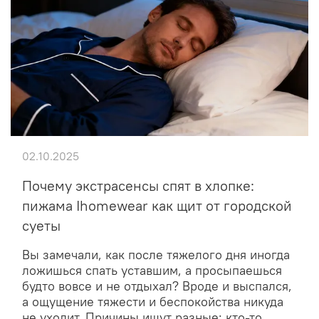
02.10.2025
Почему экстрасенсы спят в хлопке:
пижама Ihomewear как щит от городской
суеты
Вы замечали, как после тяжелого дня иногда
ложишься спать уставшим, а просыпаешься
будто вовсе и не отдыхал? Вроде и выспался,
а ощущение тяжести и беспокойства никуда
не уходит. Причины ищут разные: кто-то