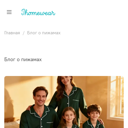
Главная
Блог о пижамах
Блог о пижамах