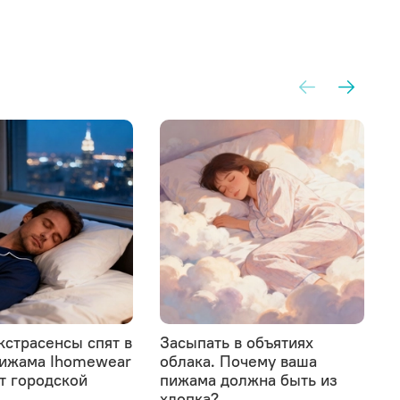
кстрасенсы спят в
Засыпать в объятиях
пижама Ihomewear
облака. Почему ваша
0
от городской
пижама должна быть из
хлопка?