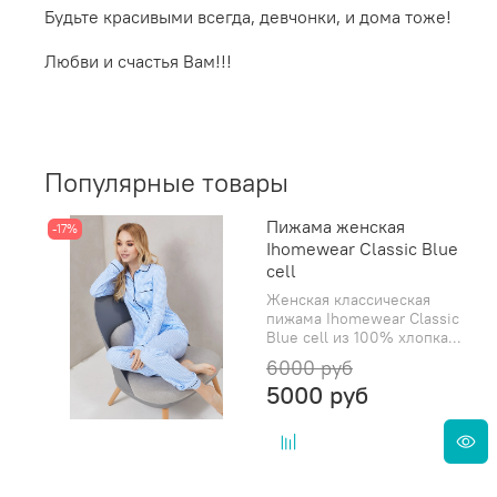
Будьте красивыми всегда, девчонки, и дома тоже!
Любви и счастья Вам!!!
Популярные товары
Пижама женская
-17%
Ihomewear Classic Blue
cell
Женская классическая
пижама Ihomewear Classic
Blue cell из 100% хлопка...
6000 руб
5000 руб