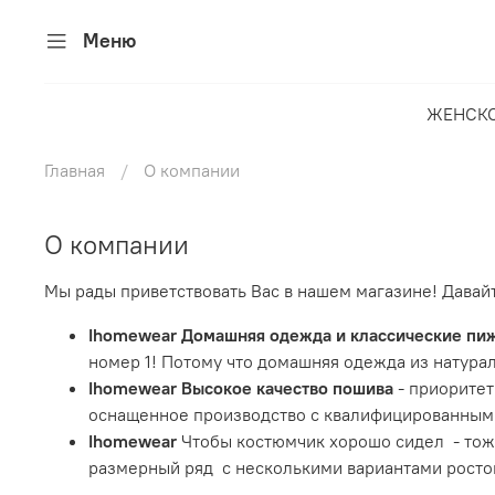
Меню
ЖЕНСК
Главная
О компании
О компании
Мы рады приветствовать Вас в нашем магазине! Давайт
Ihomewear
Домашняя одежда и классические пиж
номер 1! Потому что домашняя одежда из натура
Ihomewear
Высокое качество пошива
- приоритет
оснащенное производство с квалифицированными
Ihomewear
Чтобы костюмчик хорошо сидел - тоже
размерный ряд с несколькими вариантами росто