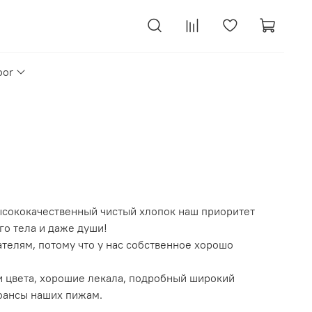
oor
ысококачественный чистый хлопок наш приоритет
го тела и даже души!
ателям, потому что у нас собственное хорошо
и цвета, хорошие лекала, подробный широкий
нюансы наших пижам.