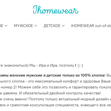
ОЕ
МУЖСКОЕ
ДЕТСКОЕ
IHOMEWEAR out-of-d
е знакомиться) Мы - Ира и Ира, поэтому
I
:) :)
амы женские мужские и детские только из 100% хлопка
! В
льного хлопка - это максимальный комфорт и здоровье Ваше
 номер 2! Можем себе это позволить и гарантировать покуп
 швеями. И обязательный двойной контроль качества!
 очень важно! Поэтому только актуальный модный дизайн 
вок и грамотная консультация специалиста, знающего все 