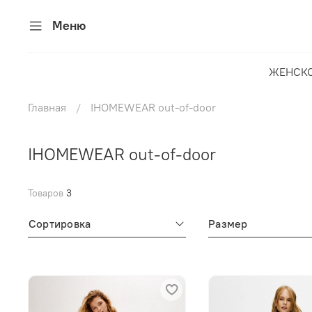
Меню
ЖЕНСК
Главная
IHOMEWEAR out-of-door
IHOMEWEAR out-of-door
Товаров
3
Сортировка
Размер