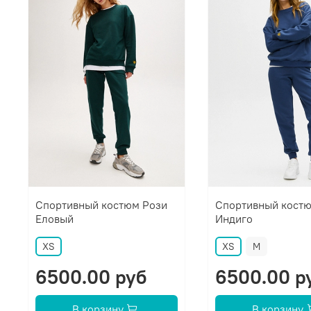
Спортивный костюм Рози
Спортивный кост
Еловый
Индиго
XS
XS
M
6500.00 руб
6500.00 р
В корзину
В корзину