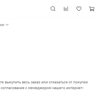
oor
е выкупить весь заказ или отказаться от покупки
т согласования с менеджером нашего интернет-