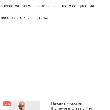
спечивается технологиями защищенного соединения
твляет платежная система.
Пижама мужская
-23%
Ihomewear Classic Men