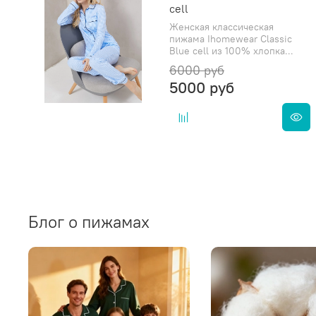
cell
Женская классическая
пижама Ihomewear Classic
Blue cell из 100% хлопка...
6000 руб
5000 руб
Блог о пижамах