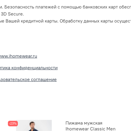
и. Безопасность платежей с помощью банковских карт обе
 3D Secure.
ые Вашей кредитной карты. Обработку данных карты осущес
www.ihomewear.ru
тика конфиденциальности
зовательское соглашение
Пижама мужская
-23%
Ihomewear Classic Men