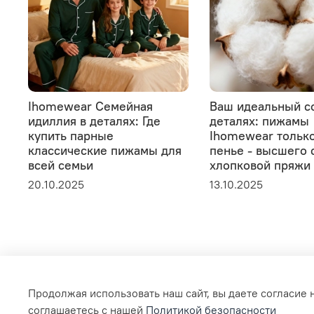
Ihomewear Семейная
Ваш идеальный с
идиллия в деталях: Где
деталях: пижамы
купить парные
Ihomewear только
классические пижамы для
пенье - высшего 
всей семьи
хлопковой пряжи
20.10.2025
13.10.2025
Продолжая использовать наш сайт, вы даете согласие 
соглашаетесь с нашей
Политикой безопасности