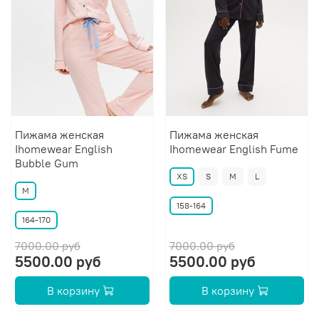
Пижама женская
Пижама женская
Ihomewear English
Ihomewear English Fume
Bubble Gum
XS
S
M
L
M
158-164
164-170
7000.00 руб
7000.00 руб
5500.00 руб
5500.00 руб
В корзину
В корзину