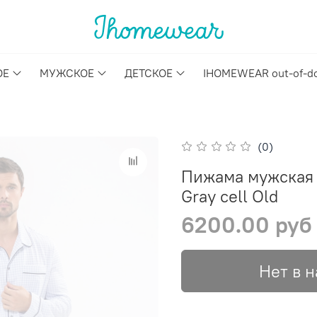
ОЕ
МУЖСКОЕ
ДЕТСКОЕ
IHOMEWEAR out-of-d
(0)
Пижама мужская 
Gray cell Old
6200.00 руб
Нет в 