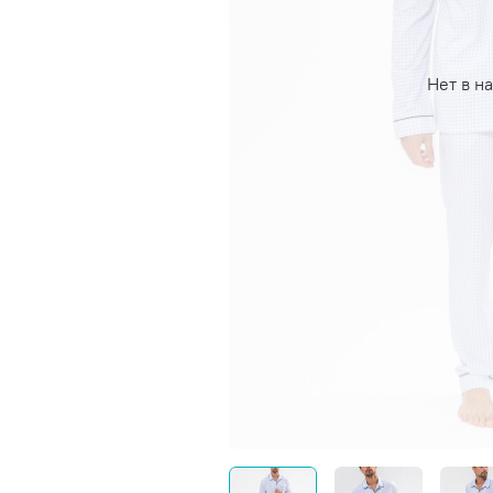
Нет в н