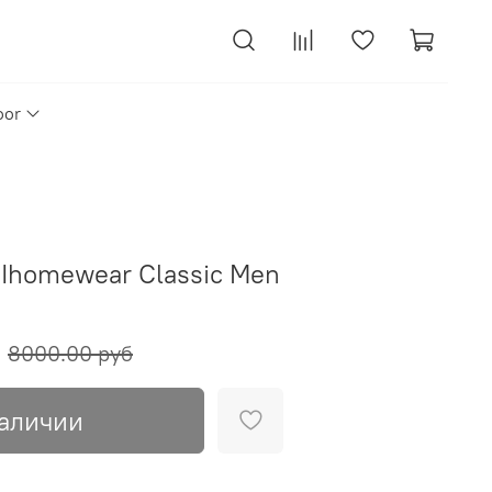
oor
Ihomewear Classic Men
8000.00 руб
наличии