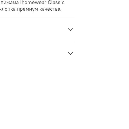
 пижама Ihomewear Classic
 хлопка премиум качества.