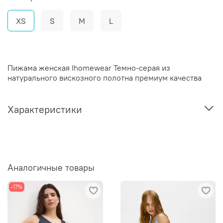
XS
S
M
L
Пижама женская Ihomewear Темно-серая из
натурального вискозного полотна премиум качества
Характеристики
Аналогичные товары
-17%