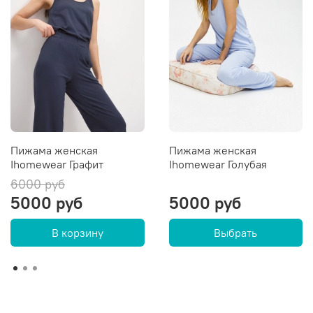
Пижама женская
Пижама женская
Ihomewear Графит
Ihomewear Голубая
6000 руб
5000 руб
5000 руб
В корзину
Выбрать