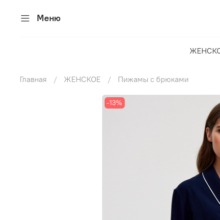
Меню
ЖЕНСК
Главная
ЖЕНСКОЕ
Пижамы с брюками
-13%