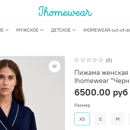
ОЕ
МУЖСКОЕ
ДЕТСКОЕ
IHOMEWEAR out-of-d
(0)
Пижама женская 
Ihomewear "Черн
6500.00 руб
Размер
XS
S
M