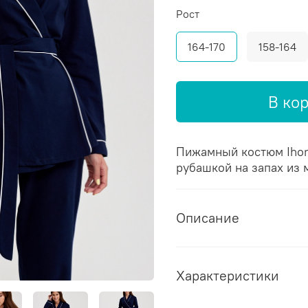
Рост
164-170
158-164
В ко
Пижамный костюм Iho
рубашкой на запах из 
Описание
Характеристики