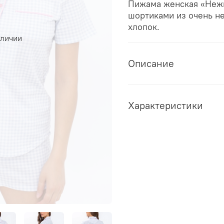
Пижама женская «Нежн
шортиками из очень н
хлопок.
аличии
Описание
Характеристики