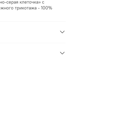
о-серая клеточка» с
ежного трикотажа - 100%