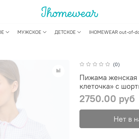
ОЕ
МУЖСКОЕ
ДЕТСКОЕ
IHOMEWEAR out-of-d
(0)
Пижама женская
клеточка» с шорт
2750.00 руб
Нет в 