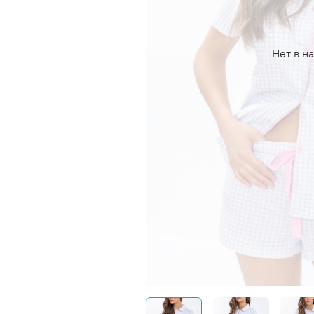
Нет в н