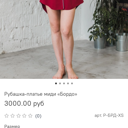
Рубашка-платье миди «Бордо»
3000.00 руб
арт.
Р-БРД-XS
(0)
Размер