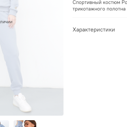
Спортивный костюм Ро
трикотажного полотна
аличии
Характеристики