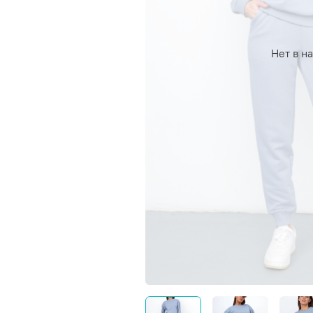
Нет в н