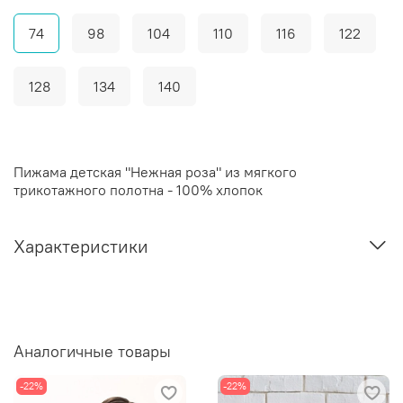
74
98
104
110
116
122
128
134
140
Пижама детская "Нежная роза" из мягкого
трикотажного полотна - 100% хлопок
Характеристики
Аналогичные товары
-22%
-22%