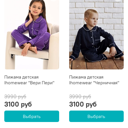
Пижама детская
Пижама детская
Ihomewear "Вери Пери"
Ihomewear "Черничная"
3990 руб
3990 руб
3100 руб
3100 руб
Выбрать
Выбрать