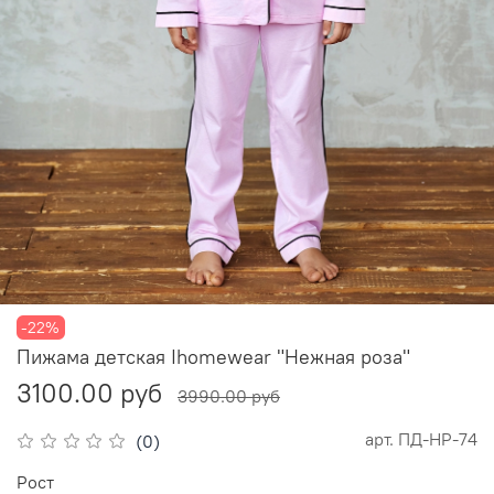
-22%
Пижама детская Ihomewear "Нежная роза"
3100.00 руб
3990.00 руб
арт.
ПД-НР-74
(0)
Рост