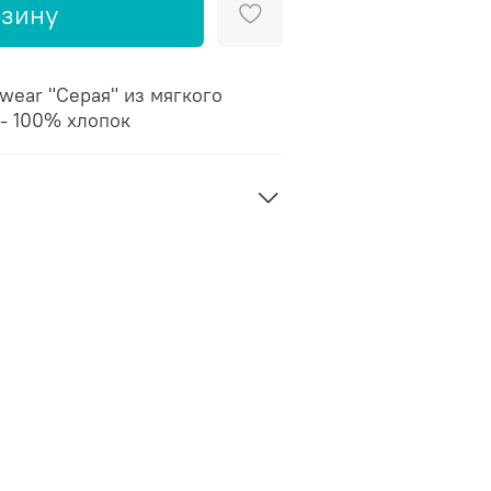
рзину
wear "Серая" из мягкого
 - 100% хлопок