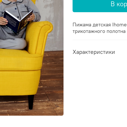
В ко
Пижама детская Ihome
трикотажного полотна
Характеристики