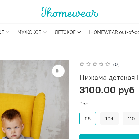
ОЕ
МУЖСКОЕ
ДЕТСКОЕ
IHOMEWEAR out-of-d
(0)
Пижама детская 
3100.00 руб
Рост
98
104
110