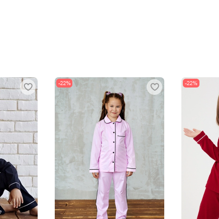
-22%
-22%