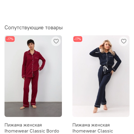
Сопутствующие товары
-17%
-17%
Пижама женская
Пижама женская
Ihomewear Classic Bordo
Ihomewear Classic