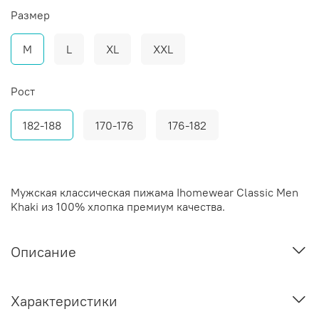
Размер
M
L
XL
XXL
Рост
182-188
170-176
176-182
Мужская классическая пижама Ihomewear Classic Men
Khaki из 100% хлопка премиум качества.
Описание
Характеристики