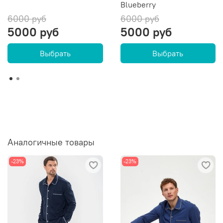
Blueberry
6000 руб
6000 руб
5000 руб
5000 руб
Выбрать
Выбрать
Аналогичные товары
-23%
-23%