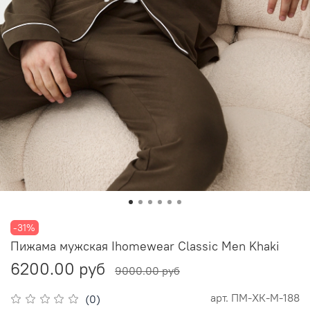
-31%
Пижама мужская Ihomewear Classic Men Khaki
6200.00 руб
9000.00 руб
арт.
ПМ-ХК-M-188
(0)